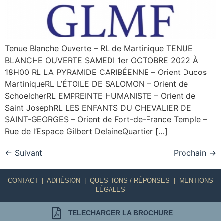
Tenue Blanche Ouverte – RL de Martinique TENUE
BLANCHE OUVERTE SAMEDI 1er OCTOBRE 2022 À
18H00 RL LA PYRAMIDE CARIBÉENNE – Orient Ducos
MartiniqueRL L’ÉTOILE DE SALOMON – Orient de
SchoelcherRL EMPREINTE HUMANISTE – Orient de
Saint JosephRL LES ENFANTS DU CHEVALIER DE
SAINT-GEORGES – Orient de Fort-de-France Temple –
Rue de l’Espace Gilbert DelaineQuartier […]
←
Suivant
Prochain
→
CONTACT
|
ADHÉSION
|
QUESTIONS / RÉPONSES
|
MENTIONS
LÉGALES
TELECHARGER LA BROCHURE