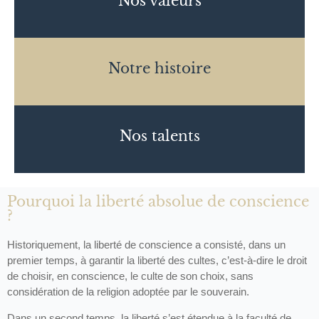
Nos valeurs
Notre histoire
Nos talents
Pourquoi la liberté absolue de conscience
?
Historiquement, la liberté de conscience a consisté, dans un
premier temps, à garantir la liberté des cultes, c’est-à-dire le droit
de choisir, en conscience, le culte de son choix, sans
considération de la religion adoptée par le souverain.
Dans un second temps, la liberté s’est étendue à la faculté de