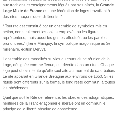
aux traditions et enseignements légués par ses aînés, la
Grande
Loge Mixte de France
est une fédération de loges travaillant à
des rites maçonniques différents. ”
“ Tout rite est constitué par un ensemble de symboles mis en
action, non seulement les objets employés ou les figures
représentées, mais aussi les gestes effectués ou les paroles
prononcées.” (Irène Mainguy, la symbolique maçonnique au 3e
millénaire, édition Dervy).
L’ensemble des modalités suivies au cours d’une réunion de la
Loge, désignée comme Tenue, est décrite dans un rituel. Chaque
loge peut choisir le rite qu’elle souhaite au moment de sa création.
Le rite apparaît en Grande Bretagne aux environs de 1650. Si les
rituels sont différents sur la forme, le fond reste commun, à toutes
les obédiences.
Quel que soit le Rite de référence, les obédiences adogmatiques,
héritières de la Franc-Maçonnerie libérale ont en commun le
principe de la liberté absolue de conscience.