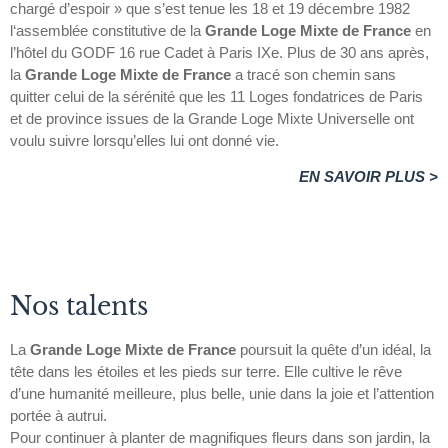
chargé d’espoir » que s’est tenue les 18 et 19 décembre 1982
l‘assemblée constitutive de la
Grande Loge Mixte de France
en
l’hôtel du GODF 16 rue Cadet à Paris IXe. Plus de 30 ans après,
la
Grande Loge Mixte de France
a tracé son chemin sans
quitter celui de la sérénité que les 11 Loges fondatrices de Paris
et de province issues de la Grande Loge Mixte Universelle ont
voulu suivre lorsqu’elles lui ont donné vie.
EN SAVOIR PLUS >
Nos talents
La
Grande Loge Mixte de France
poursuit la quête d’un idéal, la
tête dans les étoiles et les pieds sur terre. Elle cultive le rêve
d’une humanité meilleure, plus belle, unie dans la joie et l’attention
portée à autrui.
Pour continuer à planter de magnifiques fleurs dans son jardin, la