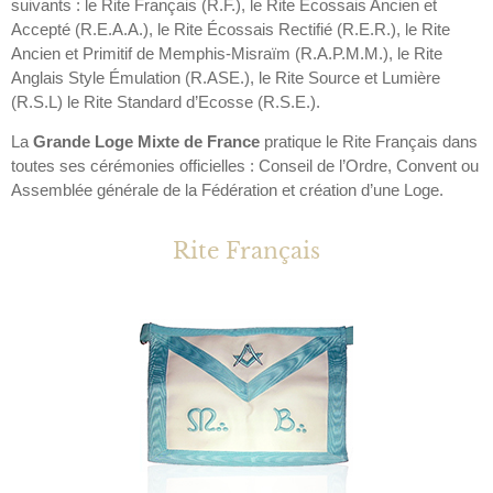
suivants : le Rite Français (R.F.), le Rite Écossais Ancien et
Accepté (R.E.A.A.), le Rite Écossais Rectifié (R.E.R.), le Rite
Ancien et Primitif de Memphis-Misraïm (R.A.P.M.M.), le Rite
Anglais Style Émulation (R.ASE.), le Rite Source et Lumière
(R.S.L) le Rite Standard d’Ecosse (R.S.E.).
La
Grande Loge Mixte de France
pratique le Rite Français dans
toutes ses cérémonies officielles : Conseil de l’Ordre, Convent ou
Assemblée générale de la Fédération et création d’une Loge.
Rite Français