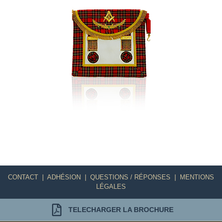
CONTACT
|
ADHÉSION
|
QUESTIONS / RÉPONSES
|
MENTIONS
LÉGALES
TELECHARGER LA BROCHURE