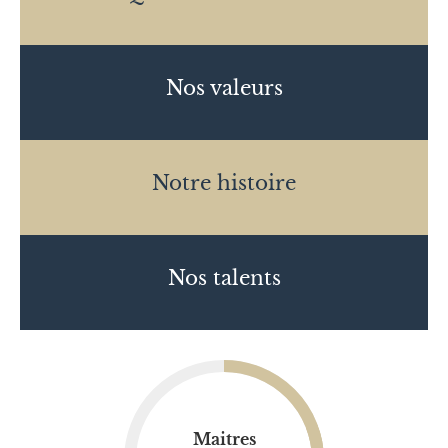
Nos valeurs
Notre histoire
Nos talents
Maitres