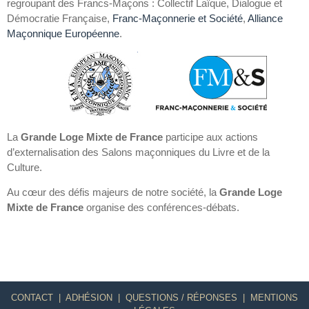
regroupant des Francs-Maçons : Collectif Laïque, Dialogue et
Démocratie Française,
Franc-Maçonnerie et Société
,
Alliance
Maçonnique Européenne
.
La
Grande Loge Mixte de France
participe aux actions
d’externalisation des Salons maçonniques du Livre et de la
Culture.
Au cœur des défis majeurs de notre société, la
Grande Loge
Mixte de France
organise des conférences-débats.
CONTACT
|
ADHÉSION
|
QUESTIONS / RÉPONSES
|
MENTIONS