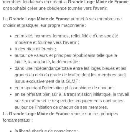
membres fondateurs en créant la
Grande Loge Mixte de France
ont souhaité créer une obédience tournée vers l’avenir.
La
Grande Loge Mixte de France
permet à ses membres de
choisir et pratiquer leur propre maçonnerie :
en mixité, hommes femmes, reflet fidèle d’une société
moderne et tournée vers l’avenir ;
à des rites différents ;
autour de valeurs et principes républicains telle que la
laïcité, la solidarité, la démocratie ;
dans une indépendance totale entre les loges bleues et les
grades au delà du grade de Maître dont les membres sont
issus exclusivement de la GLMF ;
en respectant l’orientation philosophique de chacun ;
en se référant bien sûr à la transmission initiatique, le travail
sur soi-même et le respect des engagements contractés
au jour de l’initiation de chacun de ses membres.
La
Grande Loge Mixte de France
repose sur ces principes
fondamentaux :
la liberté absolue de conscience ;