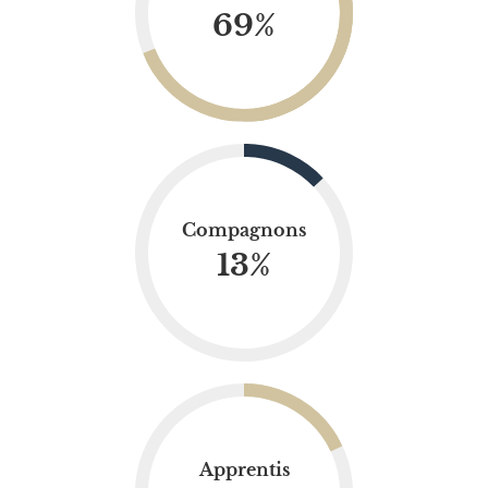
69
%
Compagnons
13
%
Apprentis