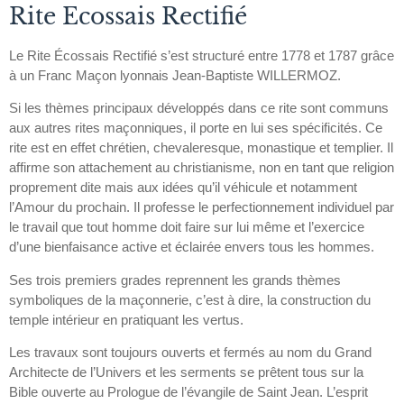
Rite Ecossais Rectifié
Le Rite Écossais Rectifié s’est structuré entre 1778 et 1787 grâce
à un Franc Maçon lyonnais Jean-Baptiste WILLERMOZ.
Si les thèmes principaux développés dans ce rite sont communs
aux autres rites maçonniques, il porte en lui ses spécificités. Ce
rite est en effet chrétien, chevaleresque, monastique et templier. Il
affirme son attachement au christianisme, non en tant que religion
proprement dite mais aux idées qu’il véhicule et notamment
l’Amour du prochain. Il professe le perfectionnement individuel par
le travail que tout homme doit faire sur lui même et l’exercice
d’une bienfaisance active et éclairée envers tous les hommes.
Ses trois premiers grades reprennent les grands thèmes
symboliques de la maçonnerie, c’est à dire, la construction du
temple intérieur en pratiquant les vertus.
Les travaux sont toujours ouverts et fermés au nom du Grand
Architecte de l’Univers et les serments se prêtent tous sur la
Bible ouverte au Prologue de l’évangile de Saint Jean. L’esprit