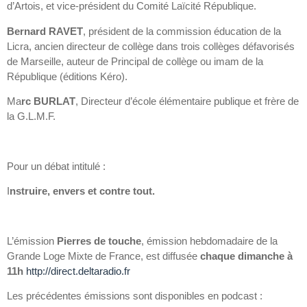
d’Artois, et vice-président du Comité Laïcité République.
Bernard RAVET
, président de la commission éducation de la
Licra, ancien directeur de collège dans trois collèges défavorisés
de Marseille, auteur de Principal de collège ou imam de la
République (éditions Kéro).
Ma
rc BURLAT
, Directeur d’école élémentaire publique et frère de
la G.L.M.F.
Pour un débat intitulé :
I
nstruire, envers et contre tout.
L’émission
Pierres de touche
, émission hebdomadaire de la
Grande Loge Mixte de France, est diffusée
chaque dimanche à
11h
http://direct.deltaradio.fr
Les précédentes émissions sont disponibles en podcast :