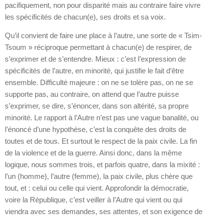
pacifiquement, non pour disparité mais au contraire faire vivre
les spécificités de chacun(e), ses droits et sa voix.
Qu’il convient de faire une place à l’autre, une sorte de « Tsim-
Tsoum » réciproque permettant à chacun(e) de respirer, de
s’exprimer et de s’entendre. Mieux : c’est l’expression de
spécificités de l’autre, en minorité, qui justifie le fait d’être
ensemble. Difficulté majeure : on ne se tolère pas, on ne se
supporte pas, au contraire, on attend que l’autre puisse
s’exprimer, se dire, s’énoncer, dans son altérité, sa propre
minorité. Le rapport à l’Autre n’est pas une vague banalité, ou
l’énoncé d’une hypothèse, c’est la conquête des droits de
toutes et de tous. Et surtout le respect de la paix civile. La fin
de la violence et de la guerre. Ainsi donc, dans la même
logique, nous sommes trois, et parfois quatre, dans la mixité :
l’un (homme), l’autre (femme), la paix civile, plus chère que
tout, et : celui ou celle qui vient. Approfondir la démocratie,
voire la République, c’est veiller à l’Autre qui vient ou qui
viendra avec ses demandes, ses attentes, et son exigence de