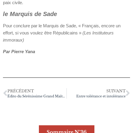
paix civile.
le Marquis de Sade
Pour conclure par le Marquis de Sade, « Français, encore un
effort, si vous voulez être Républicains »
(Les Instituteurs
immoraux)
Par Pierre Yana
PRÉCÉDENT
SUIVANT
Édito du Sérénissime Grand Maître – novembre 2023
Entre tolérance et intolérance
Sommaire N°36