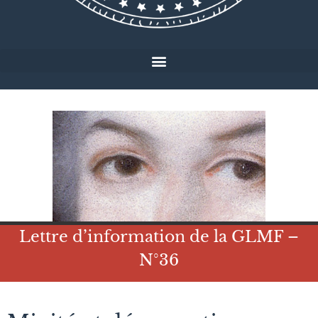
Lettre d’information de la GLMF –
N°36