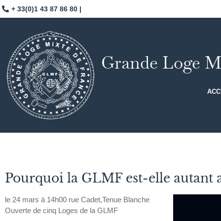
+ 33(0)1 43 87 86 80 |
Grande Loge Mi
ACC
Pourquoi la GLMF est-elle autant at
le 24 mars à 14h00 rue Cadet,Tenue Blanche
Ouverte de cinq Loges de la GLMF