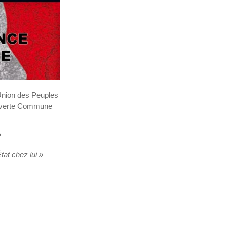
’Union des Peuples
Ouverte Commune
?
tat chez lui »