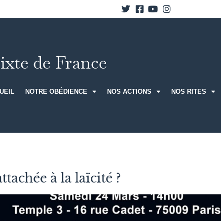
xte de France
UEIL
NOTRE OBÉDIENCE
NOS ACTIONS
NOS RITES
tachée à la laïcité ?