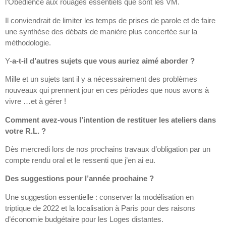
l’Obédience aux rouages essentiels que sont les VM.
Il conviendrait de limiter les temps de prises de parole et de faire
une synthèse des débats de manière plus concertée sur la
méthodologie.
Y-
a-t-il d’autres sujets que vous auriez aimé aborder ?
Mille et un sujets tant il y a nécessairement des problèmes
nouveaux qui prennent jour en ces périodes que nous avons à
vivre …et à gérer !
Comment avez-vous l’intention de restituer les ateliers dans
votre R.L. ?
Dès mercredi lors de nos prochains travaux d’obligation par un
compte rendu oral et le ressenti que j’en ai eu.
Des suggestions pour l’année prochaine ?
Une suggestion essentielle : conserver la modélisation en
triptique de 2022 et la localisation à Paris pour des raisons
d’économie budgétaire pour les Loges distantes.