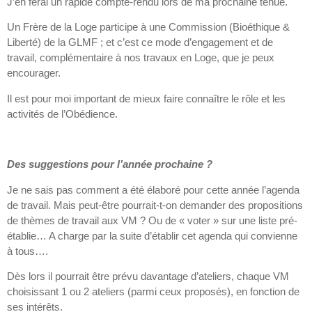
J’en ferai un rapide compte-rendu lors de ma prochaine tenue.
Un Frère de la Loge participe à une Commission (Bioéthique &
Liberté) de la GLMF ; et c’est ce mode d’engagement et de
travail, complémentaire à nos travaux en Loge, que je peux
encourager.
Il est pour moi important de mieux faire connaître le rôle et les
activités de l’Obédience.
Des suggestions pour l’année prochaine ?
Je ne sais pas comment a été élaboré pour cette année l’agenda
de travail. Mais peut-être pourrait-t-on demander des propositions
de thèmes de travail aux VM ? Ou de « voter » sur une liste pré-
établie… A charge par la suite d’établir cet agenda qui convienne
à tous….
Dès lors il pourrait être prévu davantage d’ateliers, chaque VM
choisissant 1 ou 2 ateliers (parmi ceux proposés), en fonction de
ses intérêts.