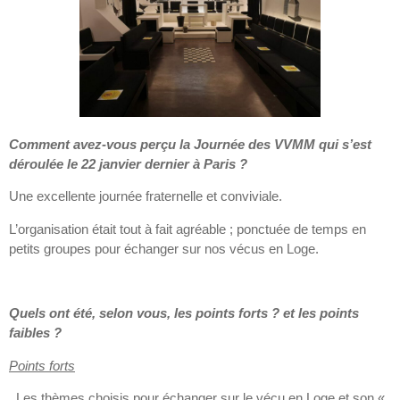
Comment avez-vous perçu la Journée des VVMM qui s’est
déroulée le 22 janvier dernier à Paris ?
Une excellente journée fraternelle et conviviale.
L’organisation était tout à fait agréable ; ponctuée de temps en
petits groupes pour échanger sur nos vécus en Loge.
Quels ont été, selon vous, les points forts ? et les points
faibles ?
Points forts
. Les thèmes choisis pour échanger sur le vécu en Loge et son «