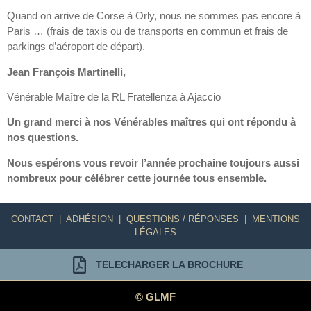
Quand on arrive de Corse à Orly, nous ne sommes pas encore à
Paris … (frais de taxis ou de transports en commun et frais de
parkings d’aéroport de départ).
Jean François Martinelli,
Vénérable Maître de la RL Fratellenza à Ajaccio
Un grand merci à nos Vénérables maîtres qui ont répondu à
nos questions.
Nous espérons vous revoir l’année prochaine toujours aussi
nombreux pour célébrer cette journée tous ensemble.
CONTACT
|
ADHÉSION
|
QUESTIONS / RÉPONSES
|
MENTIONS
LÉGALES
TELECHARGER LA BROCHURE
© GLMF