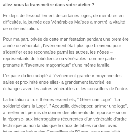
allez-vous la transmettre dans votre atelier ?
En dépit de l’essoufflement de certaines loges, de membres en
difficultés, la journée des Vénérables Maîtres a montré la vitalité
de notre institution.
Pour ma part, privée de cette manifestation pendant une première
année de vénéralat , l’évènement était plus que bienvenu pour
s’identifier et se reconnaître parmi les autres, les nôtres –
représentants de l’obédience ou vénérables- comme partie
prenante à “l’aventure maçonnique” d’une même famille.
L’espace du lieu adapté à l’évènement-grandeur moyenne des
salles et proximité entre elles- a grandement favorisé les
échanges avec les autres vénérables et les conseillers de l’ordre.
La limitation à trois thèmes essentiels, ” Gérer une Loge”, “La
solidarité dans la Loge”, ” Accueillir, développer, animer une loge”,
a réellement permis de donner des éléments de réponse – sinon
la réponse- aux interrogations récurrentes d’un vénérable d’ordre
technique ou non tandis que le choix de tables rondes, avec
intervention brève des Conseillers de l’Ordre, avec possibilité