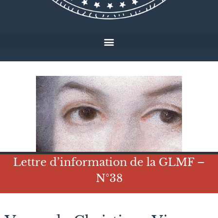
Lettre d’information de la GLMF –
N°38