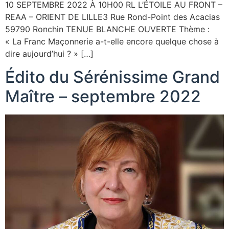
10 SEPTEMBRE 2022 À 10H00 RL L’ÉTOILE AU FRONT –
REAA – ORIENT DE LILLE3 Rue Rond-Point des Acacias
59790 Ronchin TENUE BLANCHE OUVERTE Thème :
« La Franc Maçonnerie a-t-elle encore quelque chose à
dire aujourd’hui ? » […]
Édito du Sérénissime Grand
Maître – septembre 2022