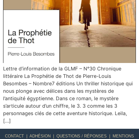
Lettre d’information de la GLMF – N°30 Chronique
littéraire La Prophétie de Thot de Pierre-Louis
Besombes – Nombre7 éditions Un thriller historique qui
nous plonge avec délices dans les mystères de
l’antiquité égyptienne. Dans ce roman, le mystère
s’articule autour d’un chiffre, le 3. 3 comme les 3
personnages clés de cette aventure historique. Leila,
[…]
CONTACT
|
ADHÉSION
|
QUESTIONS / RÉPONSES
|
MENTIONS