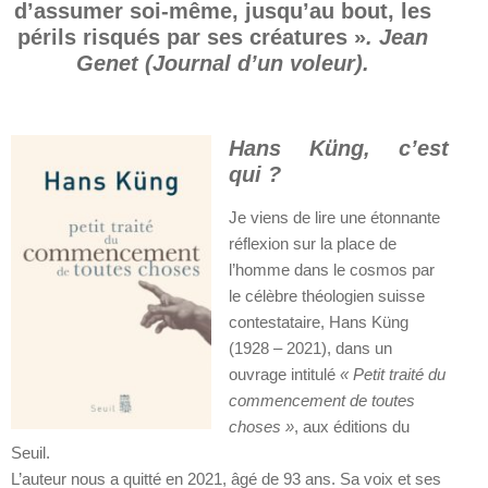
d’assumer soi-même, jusqu’au bout, les
périls risqués par ses créatures »
. Jean
Genet (Journal d’un voleur).
Hans Küng, c’est
qui ?
Je viens de lire une étonnante
réflexion sur la place de
l’homme dans le cosmos par
le célèbre théologien suisse
contestataire, Hans Küng
(1928 – 2021), dans un
ouvrage intitulé
« Petit traité du
commencement de toutes
choses »
, aux éditions du
Seuil.
L’auteur nous a quitté en 2021, âgé de 93 ans. Sa voix et ses