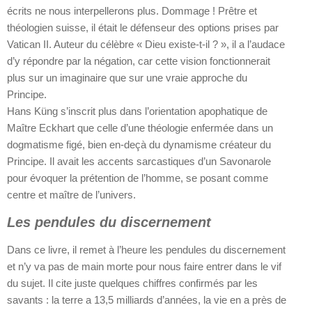
écrits ne nous interpellerons plus. Dommage ! Prêtre et
théologien suisse, il était le défenseur des options prises par
Vatican II. Auteur du célèbre « Dieu existe-t-il ? », il a l’audace
d’y répondre par la négation, car cette vision fonctionnerait
plus sur un imaginaire que sur une vraie approche du
Principe.
Hans Küng s’inscrit plus dans l’orientation apophatique de
Maître Eckhart que celle d’une théologie enfermée dans un
dogmatisme figé, bien en-deçà du dynamisme créateur du
Principe. Il avait les accents sarcastiques d’un Savonarole
pour évoquer la prétention de l’homme, se posant comme
centre et maître de l’univers.
Les pendules du discernement
Dans ce livre, il remet à l’heure les pendules du discernement
et n’y va pas de main morte pour nous faire entrer dans le vif
du sujet. Il cite juste quelques chiffres confirmés par les
savants : la terre a 13,5 milliards d’années, la vie en a près de