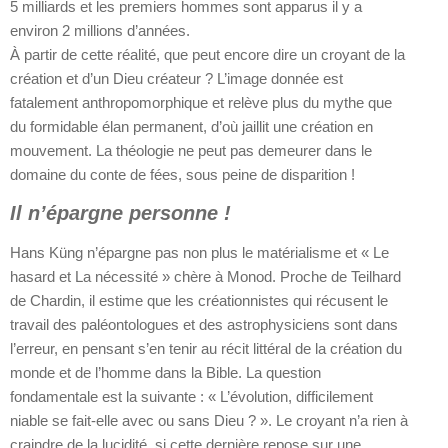
5 milliards et les premiers hommes sont apparus il y a
environ 2 millions d’années.
À partir de cette réalité, que peut encore dire un croyant de la
création et d’un Dieu créateur ? L’image donnée est
fatalement anthropomorphique et relève plus du mythe que
du formidable élan permanent, d’où jaillit une création en
mouvement. La théologie ne peut pas demeurer dans le
domaine du conte de fées, sous peine de disparition !
Il n’épargne personne !
Hans Küng n’épargne pas non plus le matérialisme et « Le
hasard et La nécessité » chère à Monod. Proche de Teilhard
de Chardin, il estime que les créationnistes qui récusent le
travail des paléontologues et des astrophysiciens sont dans
l’erreur, en pensant s’en tenir au récit littéral de la création du
monde et de l’homme dans la Bible. La question
fondamentale est la suivante : « L’évolution, difficilement
niable se fait-elle avec ou sans Dieu ? ». Le croyant n’a rien à
craindre de la lucidité, si cette dernière repose sur une