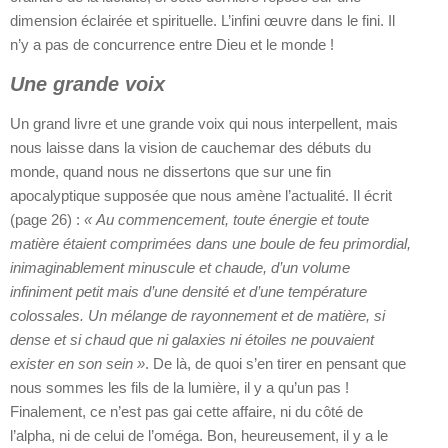
dimension éclairée et spirituelle. L’infini œuvre dans le fini. Il
n’y a pas de concurrence entre Dieu et le monde !
Une grande voix
Un grand livre et une grande voix qui nous interpellent, mais
nous laisse dans la vision de cauchemar des débuts du
monde, quand nous ne dissertons que sur une fin
apocalyptique supposée que nous amène l’actualité. Il écrit
(page 26) :
« Au commencement, toute énergie et toute
matière étaient comprimées dans une boule de feu primordial,
inimaginablement minuscule et chaude, d’un volume
infiniment petit mais d’une densité et d’une température
colossales. Un mélange de rayonnement et de matière, si
dense et si chaud que ni galaxies ni étoiles ne pouvaient
exister en son sein »
. De là, de quoi s’en tirer en pensant que
nous sommes les fils de la lumière, il y a qu’un pas !
Finalement, ce n’est pas gai cette affaire, ni du côté de
l’alpha, ni de celui de l’oméga. Bon, heureusement, il y a le