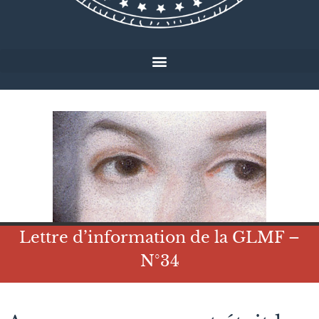
Lettre d’information de la GLMF –
N°34