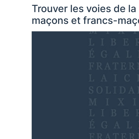
Trouver les voies de l
maçons et francs-maço