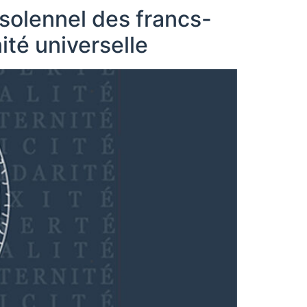
 solennel des francs-
té universelle