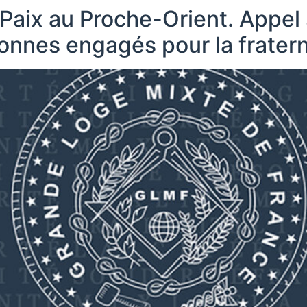
a Paix au Proche-Orient. Appel
nnes engagés pour la fraterni