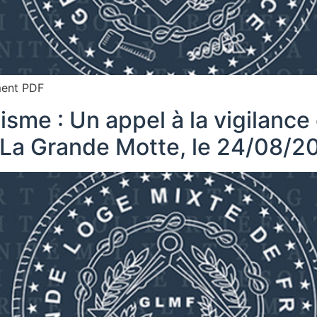
ument PDF
tisme : Un appel à la vigilance
, La Grande Motte, le 24/08/2