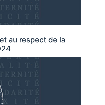
 et au respect de la
024