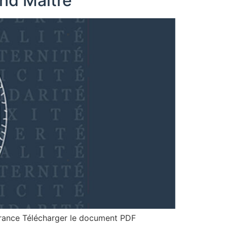
nd Maître
rance Télécharger le document PDF