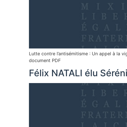
Lutte contre l’antisémitisme : Un appel à la 
document PDF
Félix NATALI élu Séré