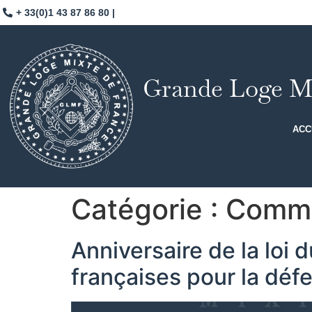
+ 33(0)1 43 87 86 80 |
Grande Loge Mi
ACC
Catégorie :
Comm
Anniversaire de la lo
françaises pour la défe