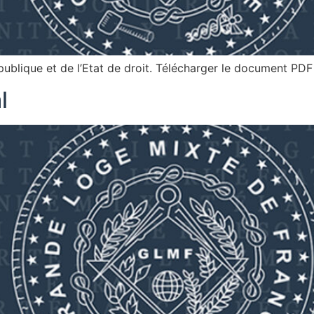
épublique et de l’Etat de droit. Télécharger le document PDF
l