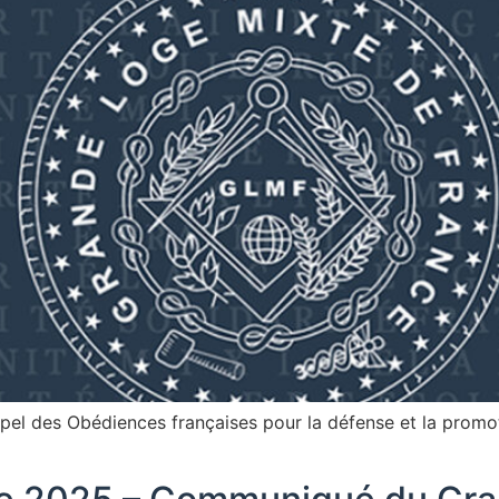
pel des Obédiences françaises pour la défense et la promot