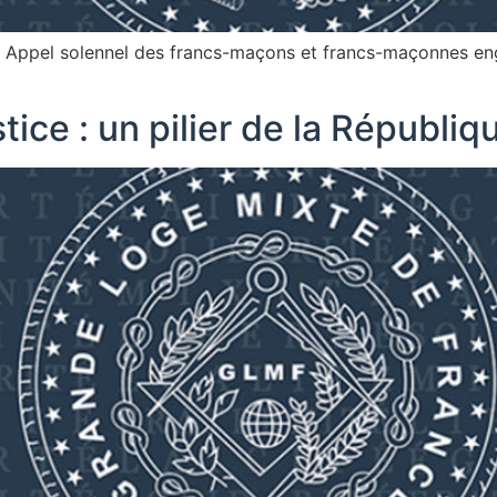
t. Appel solennel des francs-maçons et francs-maçonnes enga
ce : un pilier de la République