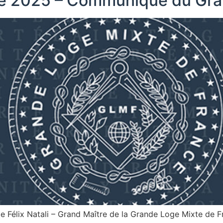
e 2025 – Communiqué du Gra
lix Natali – Grand Maître de la Grande Loge Mixte de F