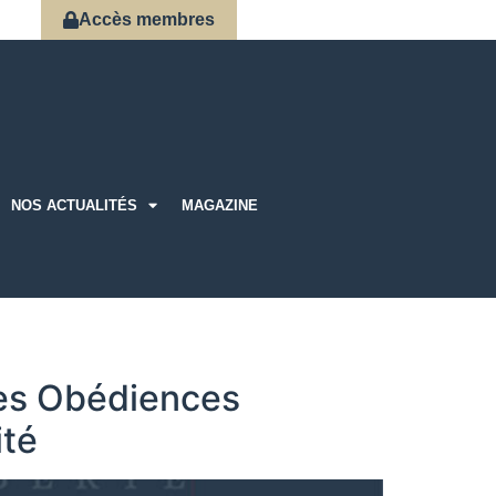
Accès membres
NOS ACTUALITÉS
MAGAZINE
des Obédiences
ité