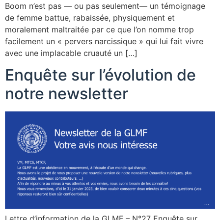
Boom n’est pas — ou pas seulement— un témoignage
de femme battue, rabaissée, physiquement et
moralement maltraitée par ce que l’on nomme trop
facilement un « pervers narcissique » qui lui fait vivre
avec une implacable cruauté un […]
Enquête sur l’évolution de
notre newsletter
Lettre d’information de la GLMF – N°27 Enquête sur