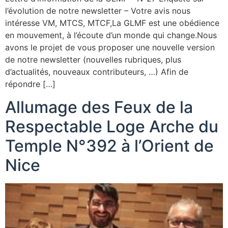
l’évolution de notre newsletter – Votre avis nous
intéresse VM, MTCS, MTCF,La GLMF est une obédience
en mouvement, à l’écoute d’un monde qui change.Nous
avons le projet de vous proposer une nouvelle version
de notre newsletter (nouvelles rubriques, plus
d’actualités, nouveaux contributeurs, …) Afin de
répondre […]
Allumage des Feux de la
Respectable Loge Arche du
Temple N°392 à l’Orient de
Nice