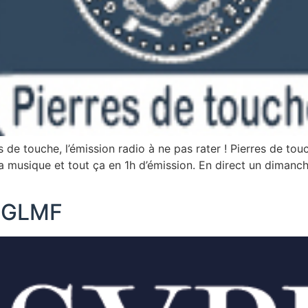
 de touche, l’émission radio à ne pas rater ! Pierres de tou
a musique et tout ça en 1h d’émission. En direct un diman
a GLMF