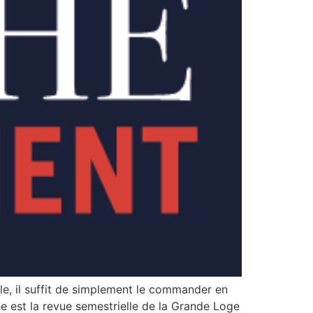
ple, il suffit de simplement le commander en
e est la revue semestrielle de la Grande Loge