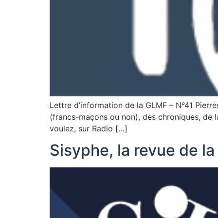
Lettre d’information de la GLMF – N°41 Pierres
(francs-maçons ou non), des chroniques, de l
voulez, sur Radio […]
Sisyphe, la revue de l