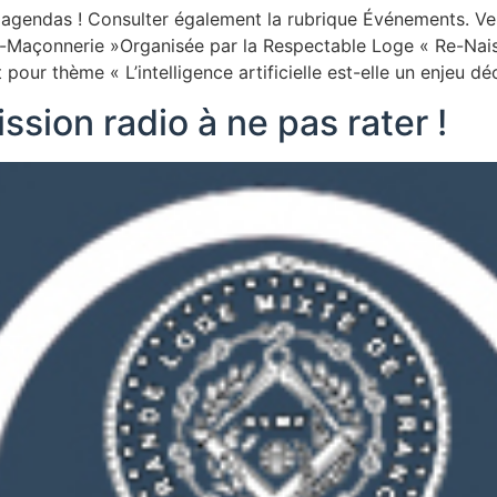
s agendas ! Consulter également la rubrique Événements. 
-Maçonnerie »Organisée par la Respectable Loge « Re-Nais
ur thème « L’intelligence artificielle est-elle un enjeu dé
ssion radio à ne pas rater !