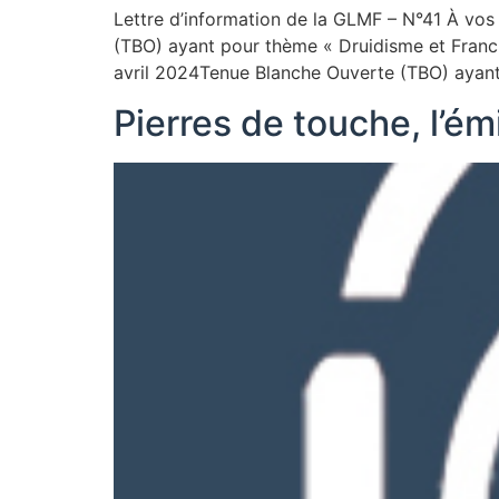
Lettre d’information de la GLMF – N°41 À vo
(TBO) ayant pour thème « Druidisme et Franc
avril 2024Tenue Blanche Ouverte (TBO) ayant po
Pierres de touche, l’émi