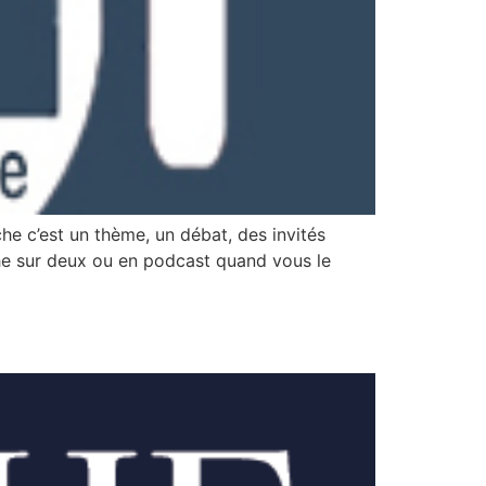
che c’est un thème, un débat, des invités
che sur deux ou en podcast quand vous le