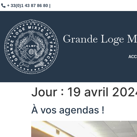
+ 33(0)1 43 87 86 80 |
Grande Loge Mi
ACC
Jour :
19 avril 202
À vos agendas !