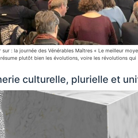
 sur : la journée des Vénérables Maîtres « Le meilleur moyen
 résume plutôt bien les évolutions, voire les révolutions qu
rie culturelle, plurielle et un