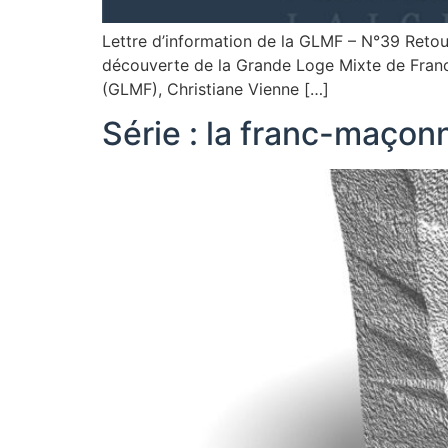
Lettre d’information de la GLMF – N°39 Retour
découverte de la Grande Loge Mixte de Fran
(GLMF), Christiane Vienne […]
Série : la franc-maçonne