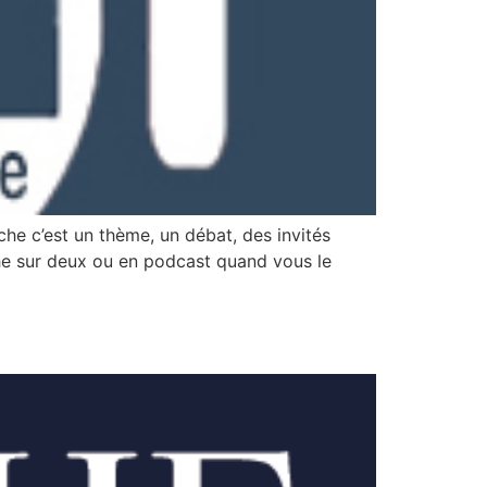
che c’est un thème, un débat, des invités
che sur deux ou en podcast quand vous le