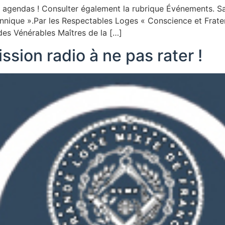
os agendas ! Consulter également la rubrique Événements.
ique ».Par les Respectables Loges « Conscience et Fraterni
es Vénérables Maîtres de la […]
ssion radio à ne pas rater !