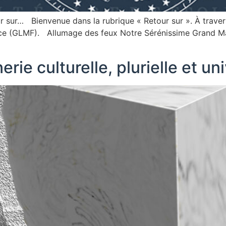
 sur… Bienvenue dans la rubrique « Retour sur ». À travers 
ce (GLMF). Allumage des feux Notre Sérénissime Grand Ma
rie culturelle, plurielle et un