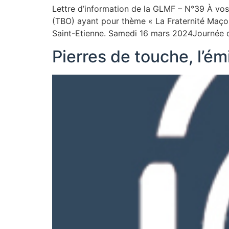
Lettre d’information de la GLMF – N°39 À v
(TBO) ayant pour thème « La Fraternité Maçonn
Saint-Etienne. Samedi 16 mars 2024Journée d
Pierres de touche, l’émi