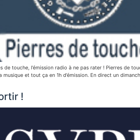
 de touche, l’émission radio à ne pas rater ! Pierres de tou
a musique et tout ça en 1h d’émission. En direct un diman
rtir !