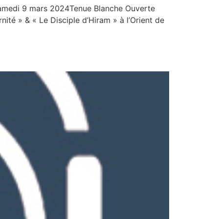
 Samedi 9 mars 2024Tenue Blanche Ouverte
té » & « Le Disciple d’Hiram » à l’Orient de