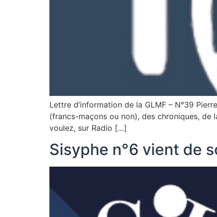
Lettre d’information de la GLMF – N°39 Pierres
(francs-maçons ou non), des chroniques, de l
voulez, sur Radio […]
Sisyphe n°6 vient de so